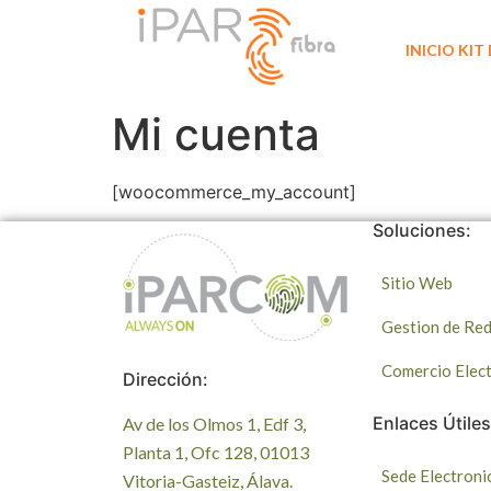
INICIO KIT
Mi cuenta
[woocommerce_my_account]
Soluciones:
Sitio Web
Gestion de Red
Comercio Elec
Dirección:
Enlaces Útiles
Av de los Olmos 1, Edf 3,
Planta 1, Ofc 128, 01013
Sede Electroni
Vitoria-Gasteiz, Álava.