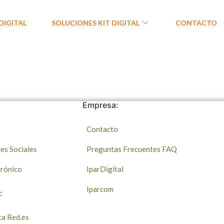
 DIGITAL
SOLUCIONES KIT DIGITAL
CONTACTO
Empresa:
Contacto
es Sociales
Preguntas Frecuentes FAQ
trónico
IparDigital
Iparcom
:
ca Red.es